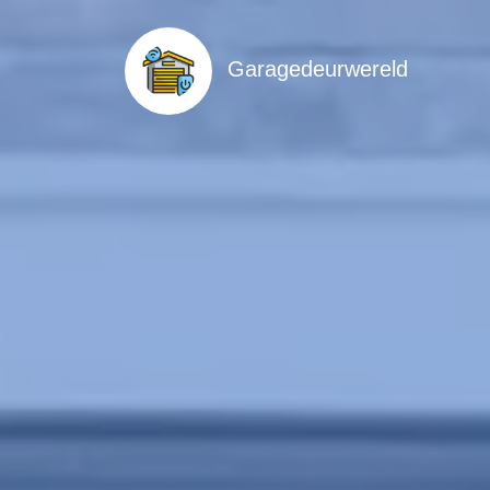
Garagedeurwereld