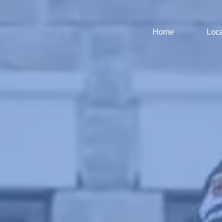
Home
Loca