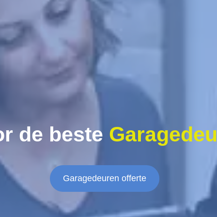
r de beste
Garagedeu
Garagedeuren offerte