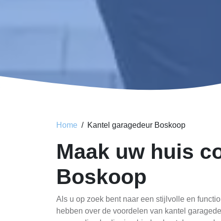
Home
Kantel garagedeur Boskoop
Maak uw huis co
Boskoop
Als u op zoek bent naar een stijlvolle en funct
hebben over de voordelen van kantel garagedeu