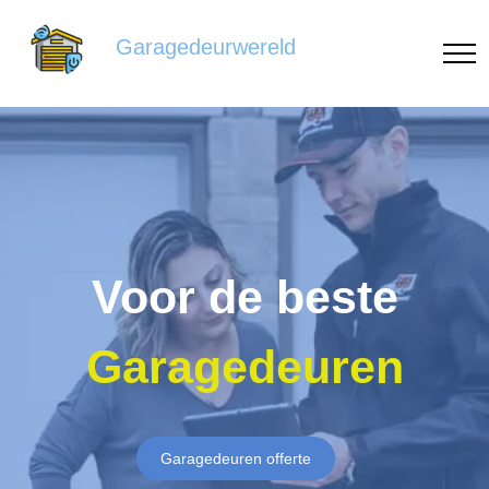
Garagedeurwereld
Voor de beste
Garagedeuren
Garagedeuren offerte