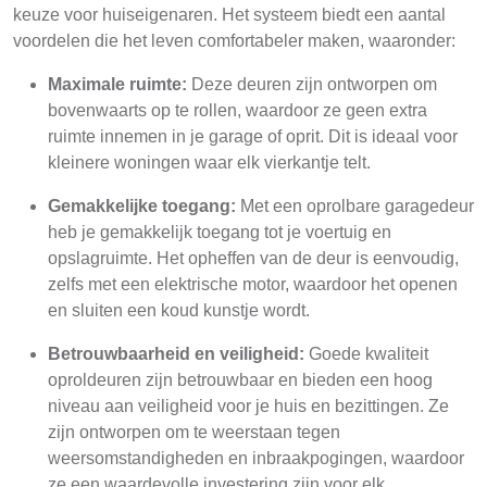
keuze voor huiseigenaren. Het systeem biedt een aantal
voordelen die het leven comfortabeler maken, waaronder:
Maximale ruimte:
Deze deuren zijn ontworpen om
bovenwaarts op te rollen, waardoor ze geen extra
ruimte innemen in je garage of oprit. Dit is ideaal voor
kleinere woningen waar elk vierkantje telt.
Gemakkelijke toegang:
Met een oprolbare garagedeur
heb je gemakkelijk toegang tot je voertuig en
opslagruimte. Het opheffen van de deur is eenvoudig,
zelfs met een elektrische motor, waardoor het openen
en sluiten een koud kunstje wordt.
Betrouwbaarheid en veiligheid:
Goede kwaliteit
oproldeuren zijn betrouwbaar en bieden een hoog
niveau aan veiligheid voor je huis en bezittingen. Ze
zijn ontworpen om te weerstaan tegen
weersomstandigheden en inbraakpogingen, waardoor
ze een waardevolle investering zijn voor elk