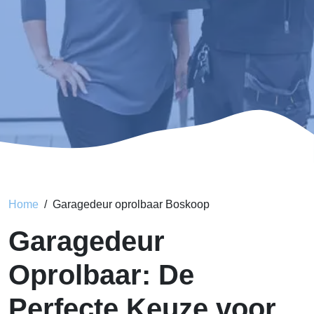
Home
Garagedeur oprolbaar Boskoop
Garagedeur
Oprolbaar: De
Perfecte Keuze voor