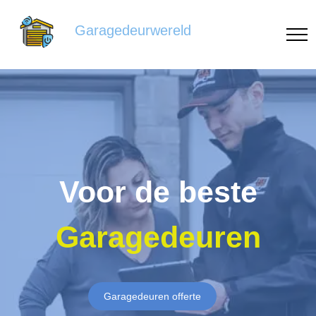
Garagedeurwereld
Voor de beste
Garagedeuren
Garagedeuren offerte