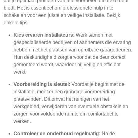
dat je optimaal profiteert van alle voordelen die deze deur
biedt. Het is essentieel om professionele hulp in te
schakelen voor een juiste en veilige installatie. Bekijk
enkele tips:
Kies ervaren installateurs:
Werk samen met
gespecialiseerde bedrijven of aannemers die ervaring
hebben met het plaatsen van oprolbare garagedeuren.
Hun deskundigheid zorgt ervoor dat de deur correct
gemonteerd wordt, waardoor hij veilig en efficiënt
werkt.
Voorbereiding is sleutel:
Voordat je begint met de
installatie, moet er een grondige voorbereiding
plaatsvinden. Dit omvat het reinigen van het
werkgebied, verwijderen van eventuele obstakels en
zorgen voor voldoende ruimte om comfortabel te
werken.
Controleer en onderhoud regelmatig:
Na de