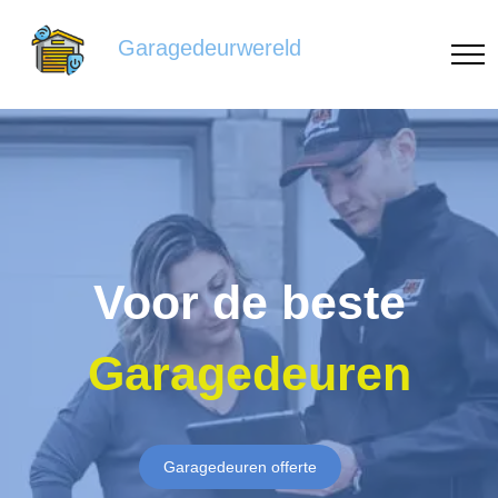
Garagedeurwereld
Voor de beste
Garagedeuren
Garagedeuren offerte